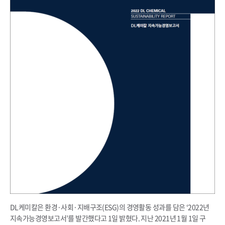
DL케미칼은 환경·사회·지배구조(ESG)의 경영활동 성과를 담은 ‘2022년
지속가능경영보고서’를 발간했다고 1일 밝혔다. 지난 2021년 1월 1일 구