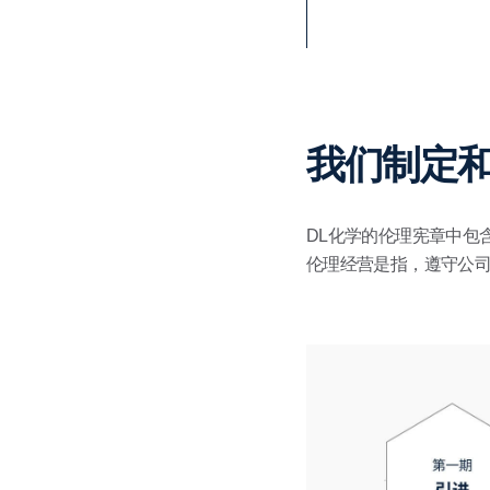
我们制定和
DL化学的伦理宪章中包
伦理经营是指，遵守公司