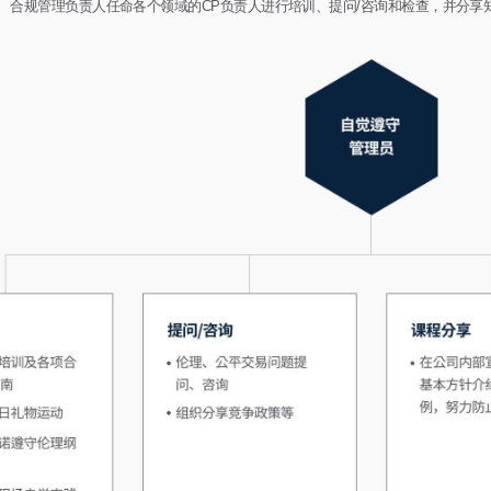
合规管理负责人任命各个领域的CP负责人进行培训、提问/咨询和检查，并分享