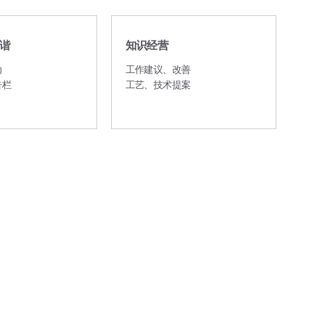
谐
知识经营
动
工作建议、改善
告栏
工艺、技术提案