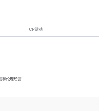
CP活动
营和伦理经营.