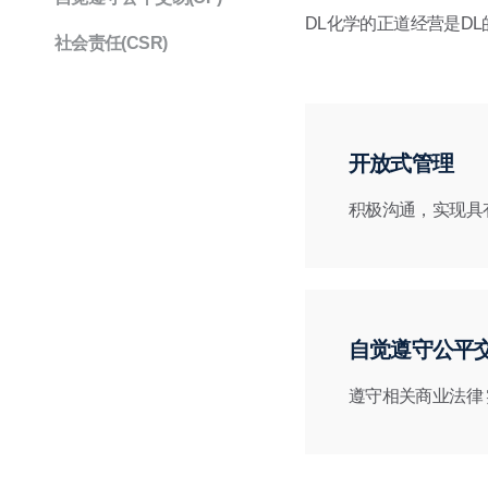
DL化学的正道经营是D
社会责任(CSR)
开放式管理
积极沟通，实现具
自觉遵守公平
遵守相关商业法律