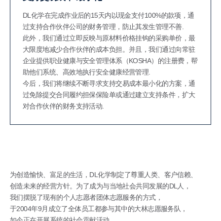
DL化学在完成作业后的15天内以现金支付100%的款项，通
过支持合作伙伴公司的财务管理，防止其发生管理不善.
此外，我们通过立即反映与原材料价格挂钩的采购单价，最
大限度地减少合作伙伴的成本负担。并且，我们通过向常驻
企业提供职业健康与安全管理体系（KOSHA）的注册费，帮
助他们系统、高效地执行安全健康经营管理.
今后，我们将继续不断寻求支持交易成本最小化的方案，通
过免除提交合同履约担保保险单或通过建立支持条件，扩大
对合作伙伴的财务支持活动.
为创造愉快、富足的生活，DL化学制定了尊重人类、客户信赖、
创造未来的经营方针。为了成为与当地社会共同发展的DL人，
我们摆脱了现有的个人志愿者团体志愿服务的方式，
于2004年9月成立了全体员工都参与其中的大林志愿服务队，
如今正在开展系统的社会贡献活动.