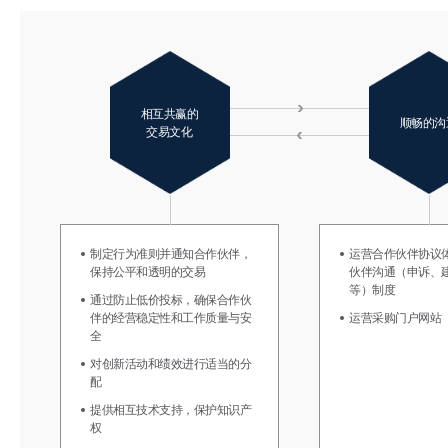
相互共赢的
顺畅的沟
交易文化
制定行为准则并通知合作伙伴，
运营合作伙伴协议
保持公平和透明的交易
伙伴沟通（申诉、
等）制度
通过防止低价投标，确保合作伙
伴的经营稳定性和工作质量与安
运营采购门户网站（
全
对创新活动和绩效进行适当的分
配
提供相互技术支持，保护知识产
权