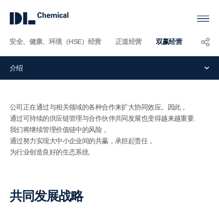
安全、健康、环境（HSE）经营
正道经营
双赢经营
KOR
ENG
CHN
介绍
双
赢
公司正在通过与相关领域的各种合作来扩大协同效应。因此，
经
通过可持续的供应链管理与合作伙伴共同发展也变得越来越重要.
我们将继续管理价值链中的风险，
营
通过努力实现大中小企业间的共赢，承担起责任，
为行业创造良好的生态系统.
共同发展战略